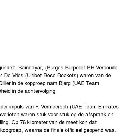
úndez, Sainbayar, (Burgos Burpellet BH Vercouille
en De Vries (Unibet Rose Rockets) waren van de
Dillier in de kopgroep nam Bjerg (UAE Team
heid in de achtervolging.
der impuls van F. Vermeersch (UAE Team Emirates
avorieten waren stuk voor stuk op de afspraak en
lling. Op 78 kilometer van de meet kon dat
e kopgroep, waarna de finale officieel geopend was.