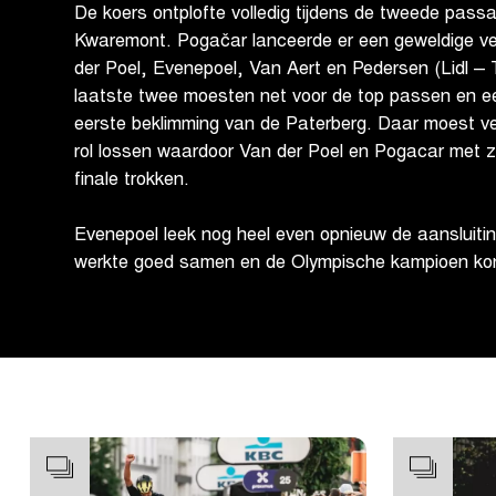
De koers ontplofte volledig tijdens de tweede pas
Kwaremont. Pogačar lanceerde er een geweldige ve
der Poel, Evenepoel, Van Aert en Pedersen (Lidl – 
laatste twee moesten net voor de top passen en een 
eerste beklimming van de Paterberg. Daar moest v
rol lossen waardoor Van der Poel en Pogacar met z’
finale trokken.
Evenepoel leek nog heel even opnieuw de aansluiti
werkte goed samen en de Olympische kampioen kon