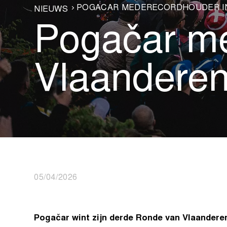
POGAČAR MEDERECORDHOUDER I
NIEUWS
Pogačar me
Vlaanderen
05/04/2026
Pogačar wint zijn derde Ronde van Vlaandere