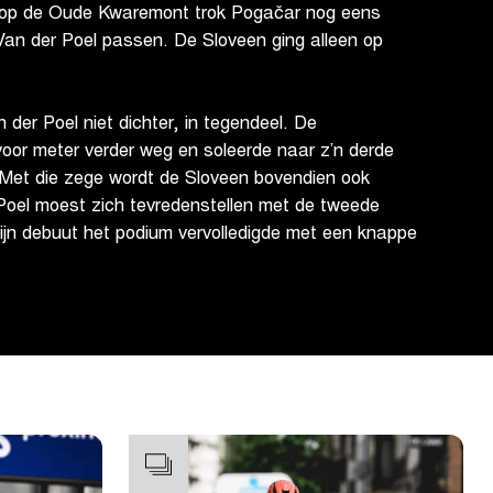
 op de Oude Kwaremont trok Pogačar nog eens
Van der Poel passen. De Sloveen ging alleen op
der Poel niet dichter, in tegendeel. De
oor meter verder weg en soleerde naar z’n derde
Met die zege wordt de Sloveen bovendien ook
oel moest zich tevredenstellen met de tweede
 zijn debuut het podium vervolledigde met een knappe