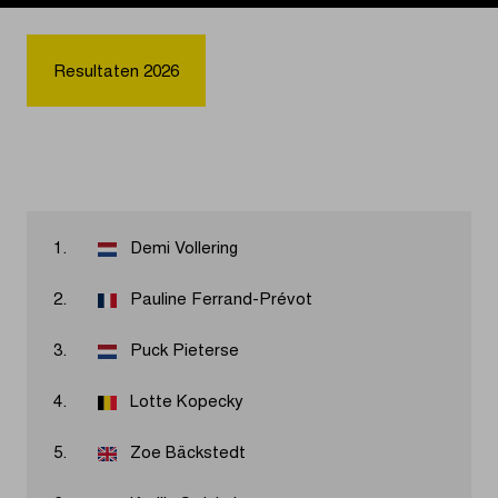
Resultaten 2026
1.
Demi Vollering
2.
Pauline Ferrand-Prévot
3.
Puck Pieterse
4.
Lotte Kopecky
5.
Zoe Bäckstedt