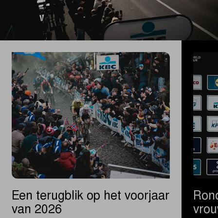
Een terugblik op het voorjaar
Rond
van 2026
vrou