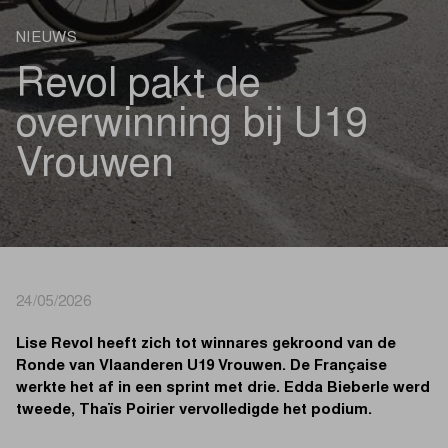
NIEUWS
Revol pakt de
overwinning bij U19
Vrouwen
24/05/2026
Lise Revol heeft zich tot winnares gekroond van de
Ronde van Vlaanderen U19 Vrouwen. De Française
werkte het af in een sprint met drie. Edda Bieberle werd
tweede, Thaïs Poirier vervolledigde het podium.