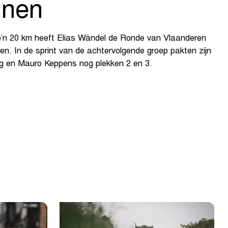
nen
o’n 20 km heeft Elias Wändel de Ronde van Vlaanderen
. In de sprint van de achtervolgende groep pakten zijn
g en Mauro Keppens nog plekken 2 en 3.