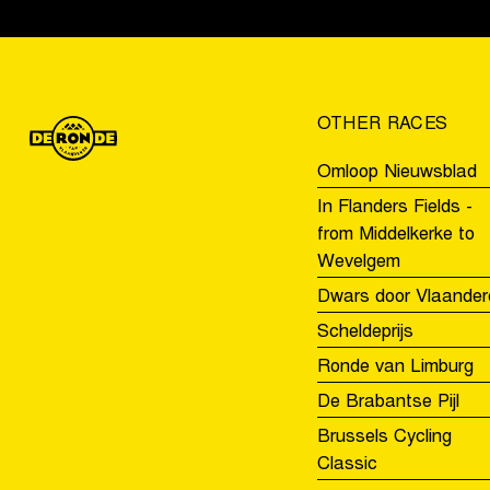
OTHER RACES
Omloop Nieuwsblad
In Flanders Fields -
from Middelkerke to
Wevelgem
Dwars door Vlaander
Scheldeprijs
Ronde van Limburg
De Brabantse Pijl
Brussels Cycling
Classic