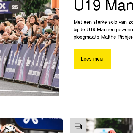
U19 Man
Met een sterke solo van z
bij de U19 Mannen gewonnen
ploegmaats Malthe Risbjer
Lees meer