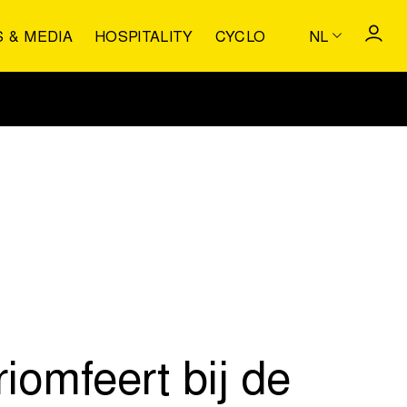
S & MEDIA
HOSPITALITY
CYCLO
NL
iomfeert bij de