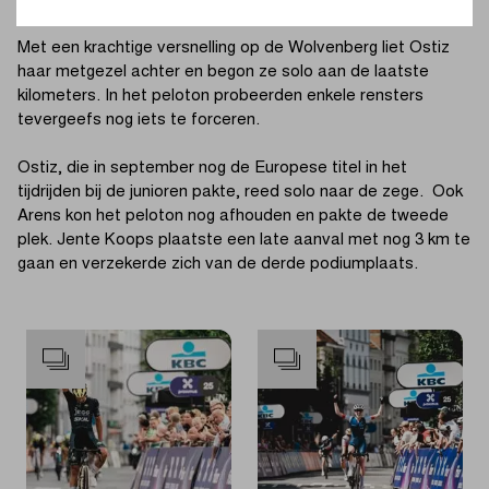
Met een krachtige versnelling op de Wolvenberg liet Ostiz
haar metgezel achter en begon ze solo aan de laatste
kilometers. In het peloton probeerden enkele rensters
tevergeefs nog iets te forceren.
Ostiz, die in september nog de Europese titel in het
tijdrijden bij de junioren pakte, reed solo naar de zege. Ook
Arens kon het peloton nog afhouden en pakte de tweede
plek. Jente Koops plaatste een late aanval met nog 3 km te
gaan en verzekerde zich van de derde podiumplaats.