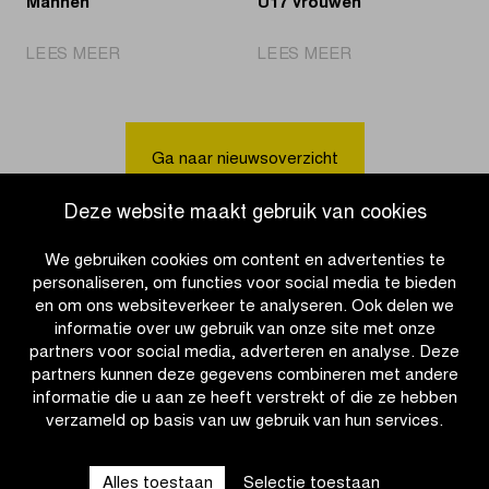
Mannen
U17 Vrouwen
|
|
LEES MEER
LEES MEER
Jammaer
Charlesworth
de
sprint
snelste
naar
bij
overwinning
Ga naar nieuwsoverzicht
U17
bij
Mannen
U17
Deze website maakt gebruik van cookies
Vrouwen
We gebruiken cookies om content en advertenties te
personaliseren, om functies voor social media te bieden
en om ons websiteverkeer te analyseren. Ook delen we
informatie over uw gebruik van onze site met onze
partners voor social media, adverteren en analyse. Deze
partners kunnen deze gegevens combineren met andere
informatie die u aan ze heeft verstrekt of die ze hebben
verzameld op basis van uw gebruik van hun services.
OTHER RACES
Alles toestaan
Selectie toestaan