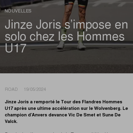
NOUVELLES
Jinze Joris s’impose en
solo chez les Hommes
U17
ROAD 19/05/2024
Jinze Joris a remporté le Tour des Flandres Hommes
U17 après une ultime accélération sur le Wolvenberg. Le
champion d’Anvers devance Vic De Smet et Sune De
Valck.