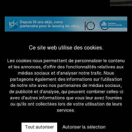
triomphé
chez
les
Hommes
U19
Ce site web utilise des cookies.
#RVV26
Les cookies nous permettent de personnaliser le contenu
et les annonces, d'offrir des fonctionnalités relatives aux
médias sociaux et d'analyser notre trafic. Nous
partageons également des informations sur l'utilisation
de notre site avec nos partenaires de médias sociaux,
de publicité et d'analyse, qui peuvent combiner celles-ci
avec d'autres informations que vous leur avez fournies
ou qu'ils ont collectées lors de votre utilisation de leurs
services.
OTHER RACES
Tout autoriser
Autoriser la sélection