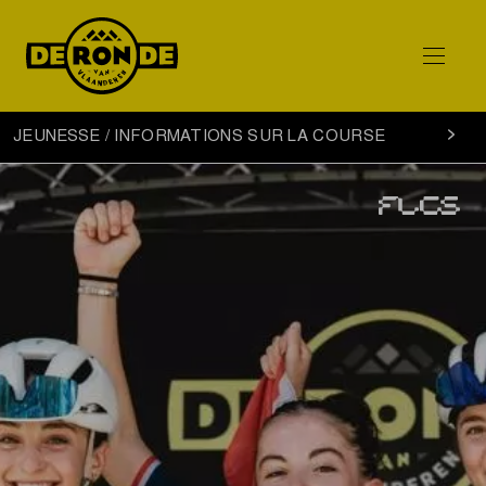
Jeunesse
JEUNESSE / INFORMATIONS SUR LA COURSE
informations
sur
la
course