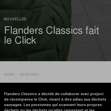
NOUVELLES
Flanders Classics fait
le Click
ROAD 24/02/2023
Flanders Classics a décidé de collaborer avec project
de récompense le Click, visant à dire adieu aux déchets
sauvages. Les personnes qui scannent leurs propres
déchets ou les déchets qu’elles ramassent et les