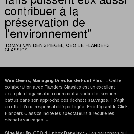
fans puissent eux aussi
contribuer à la
préservation de
l’environnement
TOMAS VAN DEN SPIEGEL, CEO DE FLANDERS
CLASSICS
Wim Geens, Managing Director de Fost Plus
: « Cette
collaboration avec Flanders Classics est un excellent
exemple d’organisation cherchant à sortir des sentiers
battus dans son approche des déchets sauvages. Il s’agit
en effet d’une responsabilité partagée. En intégrant le Click,
Flanders Classics incite les spectateurs à réduire les
déchets sauvages. »
Sige Mariën, CEO d’Unbox Benelux
: « Les personnes qui