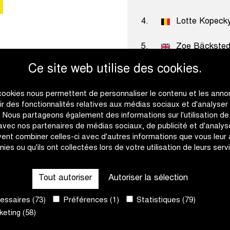
4.
Lotte Kopeck
5.
Zoe Bäcksted
Ce site web utilise des cookies.
cookies nous permettent de personnaliser le contenu et les anno
rir des fonctionnalités relatives aux médias sociaux et d'analyser
c. Nous partageons également des informations sur l'utilisation de
 avec nos partenaires de médias sociaux, de publicité et d'analyse
ent combiner celles-ci avec d'autres informations que vous leur
nies ou qu'ils ont collectées lors de votre utilisation de leurs serv
Tout autoriser
Autoriser la sélection
ssaires (73)
Préférences (1)
Statistiques (79)
eting (58)