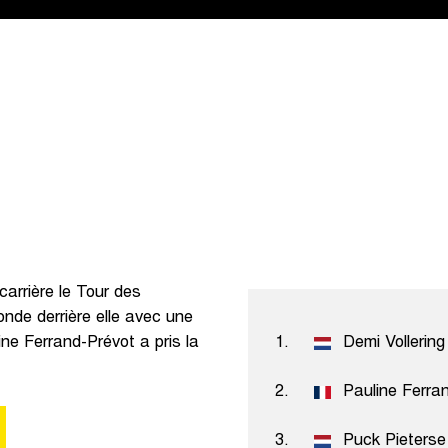
carrière le Tour des
nde derrière elle avec une
ne Ferrand-Prévot a pris la
1.
Demi Vollering
2.
Pauline Ferra
3.
Puck Pieterse