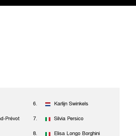
6.
Karlijn Swinkels
nd-Prévot
7.
Silvia Persico
8.
Elisa Longo Borghini