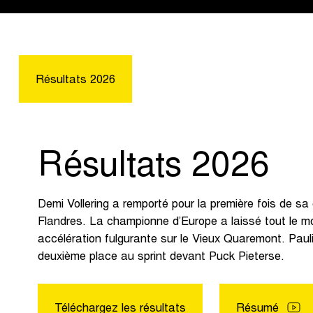
Résultats 2026
Résultats 2026
Demi Vollering a remporté pour la première fois de sa 
Flandres. La championne d’Europe a laissé tout le mo
accélération fulgurante sur le Vieux Quaremont. Pauli
deuxième place au sprint devant Puck Pieterse.
Téléchargez les résultats
Résumé