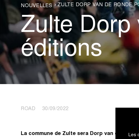
ZULTE DORP VAN DE RONDE P
NOUVELLES
Zulte Dorp
éditions
ROAD 30/09/2022
La commune de Zulte sera Dorp van de Ronde d
Les 