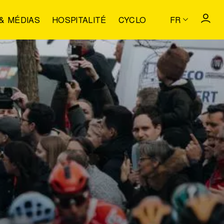
& MÉDIAS
HOSPITALITÉ
CYCLO
FR