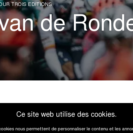
OUR TROIS ÉDITIONS
 van de Ronde
Ce site web utilise des cookies.
urant trois éditions. Le
appartient à tous ! Il est p
cookies nous permettent de personnaliser le contenu et les anno