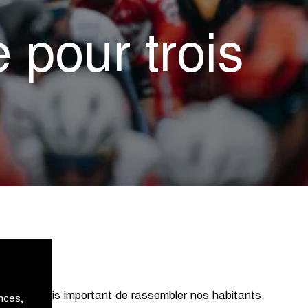
 pour trois
lus que jamais important de rassembler nos habitants
nces,