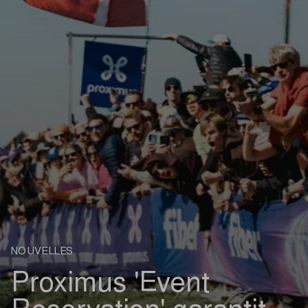
NOUVELLES
Proximus 'Event