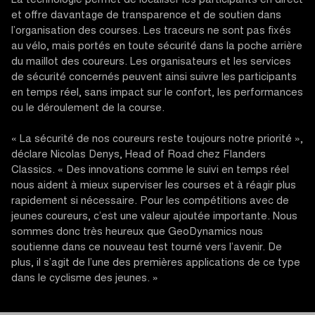
La technologie permet de localiser les participants en direct
et offre davantage de transparence et de soutien dans
l’organisation des courses. Les traceurs ne sont pas fixés
au vélo, mais portés en toute sécurité dans la poche arrière
du maillot des coureurs. Les organisateurs et les services
de sécurité concernés peuvent ainsi suivre les participants
en temps réel, sans impact sur le confort, les performances
ou le déroulement de la course.
« La sécurité de nos coureurs reste toujours notre priorité »,
déclare Nicolas Denys, Head of Road chez Flanders
Classics. « Des innovations comme le suivi en temps réel
nous aident à mieux superviser les courses et à réagir plus
rapidement si nécessaire. Pour les compétitions avec de
jeunes coureurs, c’est une valeur ajoutée importante. Nous
sommes donc très heureux que GeoDynamics nous
soutienne dans ce nouveau test tourné vers l’avenir. De
plus, il s’agit de l’une des premières applications de ce type
dans le cyclisme des jeunes. »