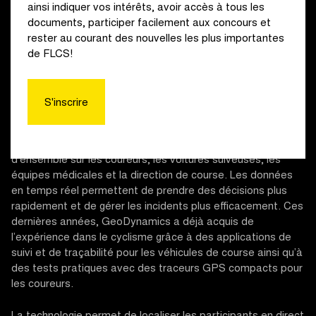
ainsi indiquer vos intérêts, avoir accès à tous les
documents, participer facilement aux concours et
rester au courant des nouvelles les plus importantes
de FLCS!
Complexité de la course
S'inscrire
Les courses cyclistes sont des événements
particulièrement complexes sur le plan logistique. Les
organisateurs doivent à tout moment garder une vue
d’ensemble sur les coureurs, les voitures suiveuses, les
équipes médicales et la direction de course. Les données
en temps réel permettent de prendre des décisions plus
rapidement et de gérer les incidents plus efficacement. Ces
dernières années, GeoDynamics a déjà acquis de
l’expérience dans le cyclisme grâce à des applications de
suivi et de traçabilité pour les véhicules de course ainsi qu’à
des tests pratiques avec des traceurs GPS compacts pour
les coureurs.