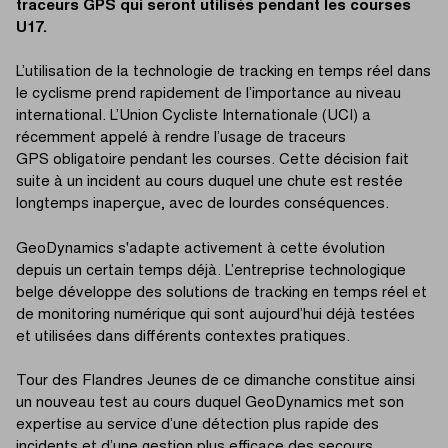
traceurs GPS qui seront utilisés pendant les courses
U17.
L’utilisation de la technologie de tracking en temps réel dans
le cyclisme prend rapidement de l’importance au niveau
international. L’Union Cycliste Internationale (UCI) a
récemment appelé à rendre l’usage de traceurs
GPS obligatoire pendant les courses. Cette décision fait
suite à un incident au cours duquel une chute est restée
longtemps inaperçue, avec de lourdes conséquences.
GeoDynamics s'adapte activement à cette évolution
depuis un certain temps déjà. L’entreprise technologique
belge développe des solutions de tracking en temps réel et
de monitoring numérique qui sont aujourd’hui déjà testées
et utilisées dans différents contextes pratiques.
Tour des Flandres Jeunes de ce dimanche constitue ainsi
un nouveau test au cours duquel GeoDynamics met son
expertise au service d’une détection plus rapide des
incidents et d’une gestion plus efficace des secours