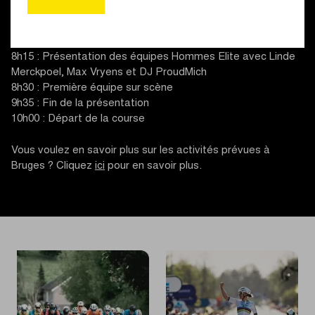
matin 2 avril, mais ce sont les coureurs qui occuperont le
devant de la scène sur la Grand-Place de Bruges :
8h15 : Présentation des équipes Hommes Elite avec Linde
Merckpoel, Max Vryens et DJ ProudMich
8h30 : Première équipe sur scène
9h35 : Fin de la présentation
10h00 : Départ de la course
Vous voulez en savoir plus sur les activités prévues à
Bruges ? Cliquez
ici
pour en savoir plus.