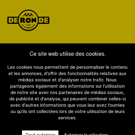
Cycling!
Ce site web utilise des cookies.
OTHER RACES
Les cookies nous permettent de personnaliser le contenu
et les annonces, d'offrir des fonctionnalités relatives aux
QUICK LINKS
médias sociaux et d'analyser notre trafic. Nous
partageons également des informations sur l'utilisation
de notre site avec nos partenaires de médias sociaux,
CONTACT
de publicité et d'analyse, qui peuvent combiner celles-ci
avec d'autres informations que vous leur avez fournies
ou qu'ils ont collectées lors de votre utilisation de leurs
NEWSLETTER
services.
SUIVEZ-NOUS