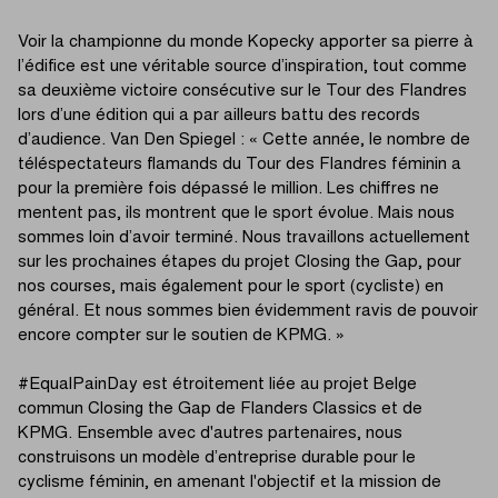
Voir la championne du monde Kopecky apporter sa pierre à
l’édifice est une véritable source d’inspiration, tout comme
sa deuxième victoire consécutive sur le Tour des Flandres
lors d’une édition qui a par ailleurs battu des records
d’audience. Van Den Spiegel : « Cette année, le nombre de
téléspectateurs flamands du Tour des Flandres féminin a
pour la première fois dépassé le million. Les chiffres ne
mentent pas, ils montrent que le sport évolue. Mais nous
sommes loin d’avoir terminé. Nous travaillons actuellement
sur les prochaines étapes du projet Closing the Gap, pour
nos courses, mais également pour le sport (cycliste) en
général. Et nous sommes bien évidemment ravis de pouvoir
encore compter sur le soutien de KPMG. »
#EqualPainDay est étroitement liée au projet Belge
commun Closing the Gap de Flanders Classics et de
KPMG. Ensemble avec d'autres partenaires, nous
construisons un modèle d’entreprise durable pour le
cyclisme féminin, en amenant l'objectif et la mission de